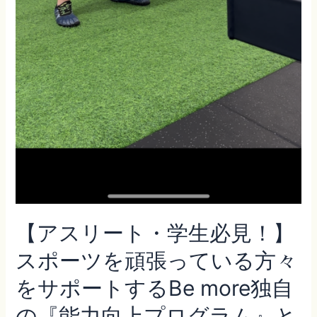
つ
ご
紹
介！！
【アスリート・学生必見！】
スポーツを頑張っている方々
をサポートするBe more独自
の『能力向上プログラム』と