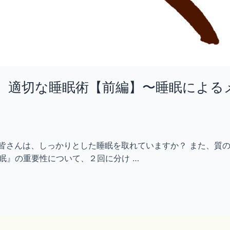
、適切な睡眠術【前編】〜睡眠による
す！ 皆さんは、しっかりとした睡眠を取れていますか？ また、
眠』の重要性について、２回に分け …